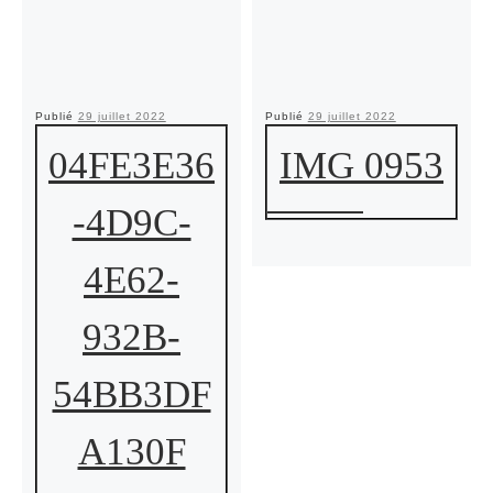
Publié
29 juillet 2022
Publié
29 juillet 2022
04FE3E36
IMG 0953
-4D9C-
4E62-
932B-
54BB3DF
A130F