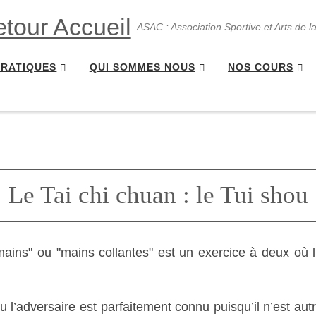
ASAC : Association Sportive et Arts de l
PRATIQUES
QUI SOMMES NOUS
NOS COURS
Le Tai chi chuan : le Tui shou
ains" ou "mains collantes" est un exercice à deux où l’
l’adversaire est parfaitement connu puisqu’il n’est autr