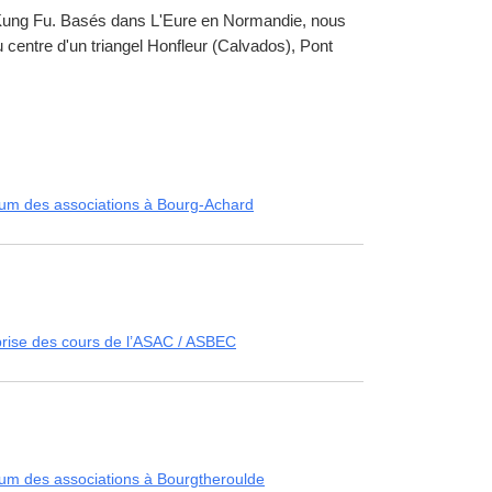
et Kung Fu. Basés dans L'Eure en Normandie, nous
centre d'un triangel Honfleur (Calvados), Pont
um des associations à Bourg-Achard
rise des cours de l’ASAC / ASBEC
um des associations à Bourgtheroulde