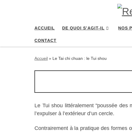
Passer au contenu
ACCUEIL
DE QUOI S’AGIT-IL
NOS 
CONTACT
Accueil
»
Le Tai chi chuan : le Tui shou
Le Tui shou littéralement "poussée des m
l’expulser à l’extérieur d’un cercle.
Contrairement à la pratique des formes ou 