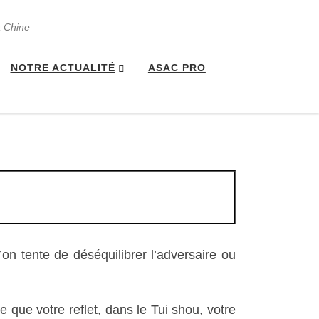
a Chine
NOTRE ACTUALITÉ
ASAC PRO
on tente de déséquilibrer l’adversaire ou
e que votre reflet, dans le Tui shou, votre