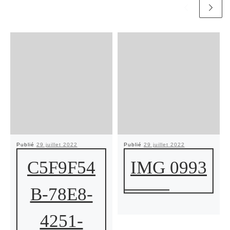
Publié
29 juillet 2022
Publié
29 juillet 2022
C5F9F54
IMG 0993
B-78E8-
4251-