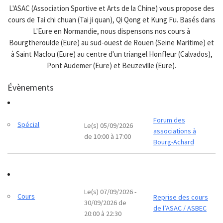
L'ASAC (Association Sportive et Arts de la Chine) vous propose des
cours de Tai chi chuan (Tai ji quan), Qi Qong et Kung Fu. Basés dans
L'Eure en Normandie, nous dispensons nos cours à
Bourgtheroulde (Eure) au sud-ouest de Rouen (Seine Maritime) et
à Saint Maclou (Eure) au centre d'un triangel Honfleur (Calvados),
Pont Audemer (Eure) et Beuzeville (Eure).
Évènements
Forum des
Spécial
Le(s) 05/09/2026
associations à
de 10:00 à 17:00
Bourg-Achard
Le(s) 07/09/2026 -
Cours
Reprise des cours
30/09/2026 de
de l’ASAC / ASBEC
20:00 à 22:30