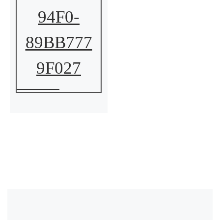
94F0-
89BB777
9F027