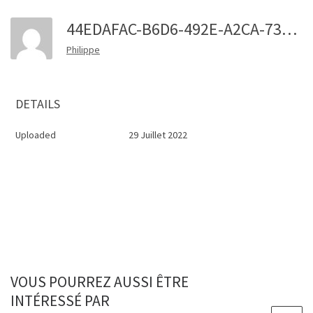
44EDAFAC-B6D6-492E-A2CA-73C79FC0A5AE 1 201 A
Philippe
DETAILS
Uploaded
29 Juillet 2022
VOUS POURREZ AUSSI ÊTRE
INTÉRESSÉ PAR