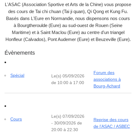
L'ASAC (Association Sportive et Arts de la Chine) vous propose
des cours de Tai chi chuan (Tai ji quan), Qi Qong et Kung Fu.
Basés dans L'Eure en Normandie, nous dispensons nos cours
à Bourgtheroulde (Eure) au sud-ouest de Rouen (Seine
Maritime) et à Saint Maclou (Eure) au centre d'un triangel
Honfleur (Calvados), Pont Audemer (Eure) et Beuzeville (Eure).
Évènements
Forum des
Spécial
Le(s) 05/09/2026
associations à
de 10:00 à 17:00
Bourg-Achard
Le(s) 07/09/2026
Cours
Reprise des cours
- 30/09/2026 de
de l’ASAC / ASBEC
20:00 à 22:30