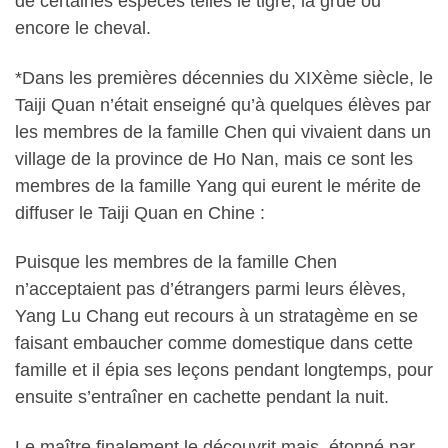
de certaines espèces telles le tigre, la grue ou
encore le cheval.
*Dans les premières décennies du XIXème siècle, le
Taiji Quan n’était enseigné qu’à quelques élèves par
les membres de la famille Chen qui vivaient dans un
village de la province de Ho Nan, mais ce sont les
membres de la famille Yang qui eurent le mérite de
diffuser le Taiji Quan en Chine :
Puisque les membres de la famille Chen
n’acceptaient pas d’étrangers parmi leurs élèves,
Yang Lu Chang eut recours à un stratagème en se
faisant embaucher comme domestique dans cette
famille et il épia ses leçons pendant longtemps, pour
ensuite s’entraîner en cachette pendant la nuit.
Le maître finalement le découvrit mais, étonné par