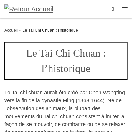
Passer au contenu
Search
Me
Accueil
»
Le Tai Chi Chuan : l’historique
Le Tai Chi Chuan :
l’historique
Le Tai chi chuan aurait été créé par Chen Wangting,
vers la fin de la dynastie Ming (1368-1644). Né de
l’observation des animaux, la plupart des
mouvements du Tai chi chuan consistent à imiter la
façon de se mouvoir, de combattre ou de se relaxer