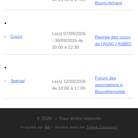
Bourg-Achard
Le(s) 07/09/2026
Cours
Reprise des cours
- 30/09/2026 de
de l’ASAC / ASBEC
20:00 à 22:30
Forum des
Spécial
Le(s) 12/09/2026
associations à
de 10:00 à 17:00
Bourgtheroulde
© 2026
– Tous droits réservés
Propulsé par
WP
– Réalisé avec the
Thème Customizr