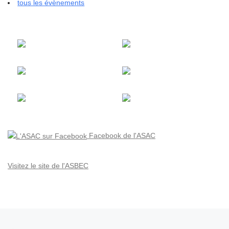
tous les évènements
Facebook de l'ASAC
Visitez le site de l'ASBEC
Parcourir les articles
Article précédent