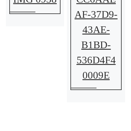
AF-37D9-
43AE-
B1BD-
536D4F4
0009E