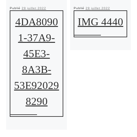
Publié
29 juillet 2022
Publié
29 juillet 2022
4DA8090
IMG 4440
1-37A9-
45E3-
8A3B-
53E92029
8290