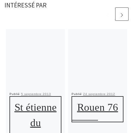
INTÉRESSÉ PAR
Publié
5 septembre 2013
Publié
24 septembre 2012
St étienne
Rouen 76
du