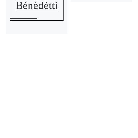
Bénédétti