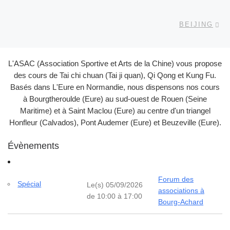
Ar
BEIJING
L'ASAC (Association Sportive et Arts de la Chine) vous propose
des cours de Tai chi chuan (Tai ji quan), Qi Qong et Kung Fu.
Basés dans L'Eure en Normandie, nous dispensons nos cours
à Bourgtheroulde (Eure) au sud-ouest de Rouen (Seine
Maritime) et à Saint Maclou (Eure) au centre d'un triangel
Honfleur (Calvados), Pont Audemer (Eure) et Beuzeville (Eure).
Évènements
Forum des
Spécial
Le(s) 05/09/2026
associations à
de 10:00 à 17:00
Bourg-Achard