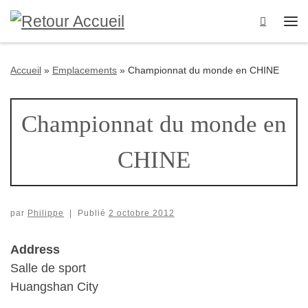
Passer au contenu
Search
Me
Accueil
»
Emplacements
»
Championnat du monde en CHINE
Championnat du monde en
CHINE
par
Philippe
|
Publié
2 octobre 2012
Address
Salle de sport
Huangshan City