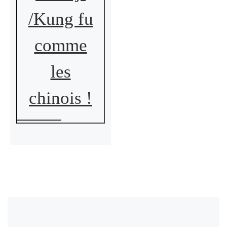
/Kung fu
comme
les
chinois !