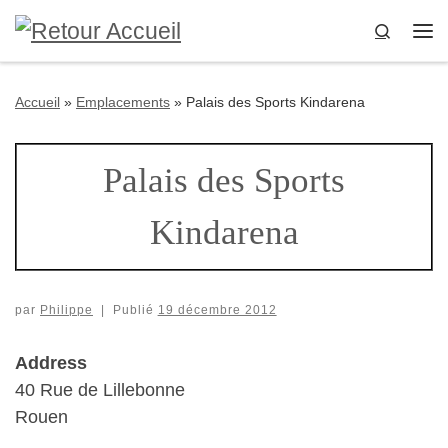
Passer au contenu
Search
Me
Accueil
»
Emplacements
»
Palais des Sports Kindarena
Palais des Sports
Kindarena
par
Philippe
|
Publié
19 décembre 2012
Address
40 Rue de Lillebonne
Rouen