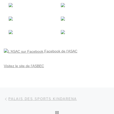
Facebook de l'ASAC
Visitez le site de l'ASBEC
Parcourir les articles
Article précédent
PALAIS DES SPORTS KINDARENA
RETOUR À LA LISTE DES