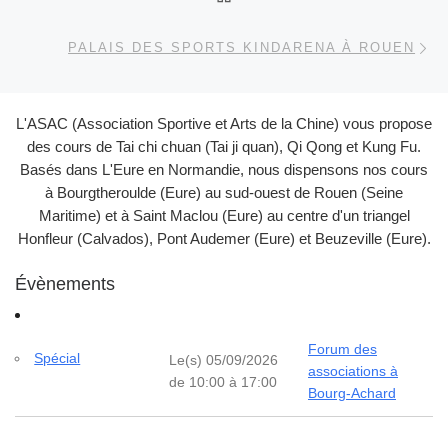
Ar
PALAIS DES SPORTS KINDARENA À ROUEN
L'ASAC (Association Sportive et Arts de la Chine) vous propose
des cours de Tai chi chuan (Tai ji quan), Qi Qong et Kung Fu.
Basés dans L'Eure en Normandie, nous dispensons nos cours
à Bourgtheroulde (Eure) au sud-ouest de Rouen (Seine
Maritime) et à Saint Maclou (Eure) au centre d'un triangel
Honfleur (Calvados), Pont Audemer (Eure) et Beuzeville (Eure).
Évènements
Forum des
Spécial
Le(s) 05/09/2026
associations à
de 10:00 à 17:00
Bourg-Achard