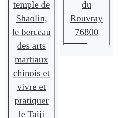
temple de
du
Shaolin,
Rouvray
le berceau
76800
des arts
martiaux
chinois et
vivre et
pratiquer
le Taiji