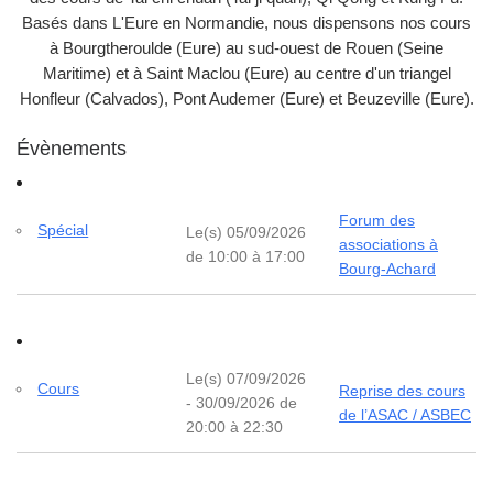
Basés dans L'Eure en Normandie, nous dispensons nos cours
à Bourgtheroulde (Eure) au sud-ouest de Rouen (Seine
Maritime) et à Saint Maclou (Eure) au centre d'un triangel
Honfleur (Calvados), Pont Audemer (Eure) et Beuzeville (Eure).
Évènements
Forum des
Spécial
Le(s) 05/09/2026
associations à
de 10:00 à 17:00
Bourg-Achard
Le(s) 07/09/2026
Cours
Reprise des cours
- 30/09/2026 de
de l’ASAC / ASBEC
20:00 à 22:30