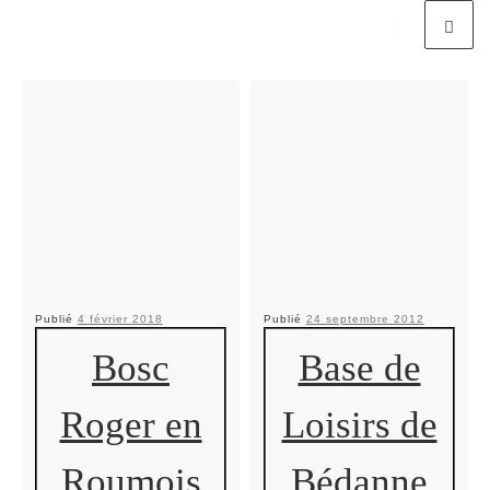
Publié
4 février 2018
Publié
24 septembre 2012
Bosc
Base de
Roger en
Loisirs de
Roumois
Bédanne