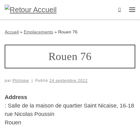
Passer au contenu
Search
Me
Accueil
»
Emplacements
»
Rouen 76
Rouen 76
par
Philippe
|
Publié
24 septembre 2012
Address
: Salle de la maison de quartier Saint Nicaise, 16-18
rue Nicolas Poussin
Rouen