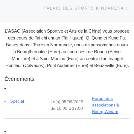
Ar
PALAIS DES SPORTS KINDARENA
L'ASAC (Association Sportive et Arts de la Chine) vous propose
des cours de Tai chi chuan (Tai ji quan), Qi Qong et Kung Fu.
Basés dans L'Eure en Normandie, nous dispensons nos cours
à Bourgtheroulde (Eure) au sud-ouest de Rouen (Seine
Maritime) et à Saint Maclou (Eure) au centre d'un triangel
Honfleur (Calvados), Pont Audemer (Eure) et Beuzeville (Eure).
Évènements
Forum des
Spécial
Le(s) 05/09/2026
associations à
de 10:00 à 17:00
Bourg-Achard