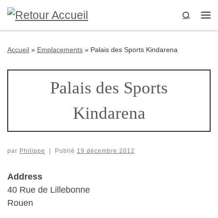
Passer au contenu
Search
Me
Accueil
»
Emplacements
»
Palais des Sports Kindarena
Palais des Sports
Kindarena
par
Philippe
|
Publié
19 décembre 2012
Address
40 Rue de Lillebonne
Rouen