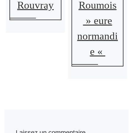
Rouvray
Roumois
» eure
normandi
e «
Laissez un commentaire