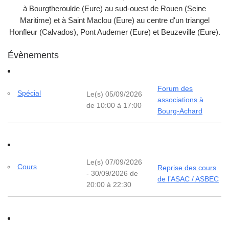
à Bourgtheroulde (Eure) au sud-ouest de Rouen (Seine
Maritime) et à Saint Maclou (Eure) au centre d'un triangel
Honfleur (Calvados), Pont Audemer (Eure) et Beuzeville (Eure).
Évènements
Forum des
Spécial
Le(s) 05/09/2026
associations à
de 10:00 à 17:00
Bourg-Achard
Le(s) 07/09/2026
Cours
Reprise des cours
- 30/09/2026 de
de l’ASAC / ASBEC
20:00 à 22:30