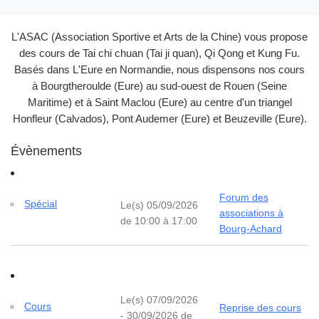
L'ASAC (Association Sportive et Arts de la Chine) vous propose
des cours de Tai chi chuan (Tai ji quan), Qi Qong et Kung Fu.
Basés dans L'Eure en Normandie, nous dispensons nos cours
à Bourgtheroulde (Eure) au sud-ouest de Rouen (Seine
Maritime) et à Saint Maclou (Eure) au centre d'un triangel
Honfleur (Calvados), Pont Audemer (Eure) et Beuzeville (Eure).
Évènements
Forum des
Spécial
Le(s) 05/09/2026
associations à
de 10:00 à 17:00
Bourg-Achard
Le(s) 07/09/2026
Cours
Reprise des cours
- 30/09/2026 de