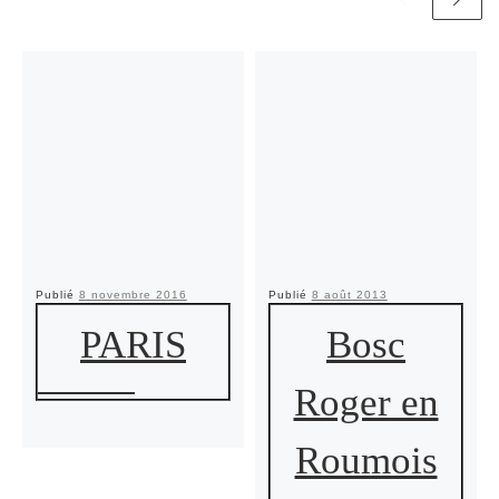
Publié
8 novembre 2016
Publié
8 août 2013
PARIS
Bosc
Roger en
Roumois