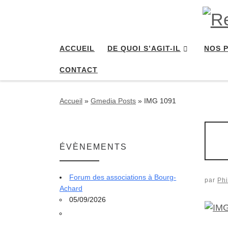
Passer au contenu
ACCUEIL
DE QUOI S’AGIT-IL
NOS 
CONTACT
Accueil
»
Gmedia Posts
»
IMG 1091
ÉVÈNEMENTS
Forum des associations à Bourg-
par
Phi
Achard
05/09/2026