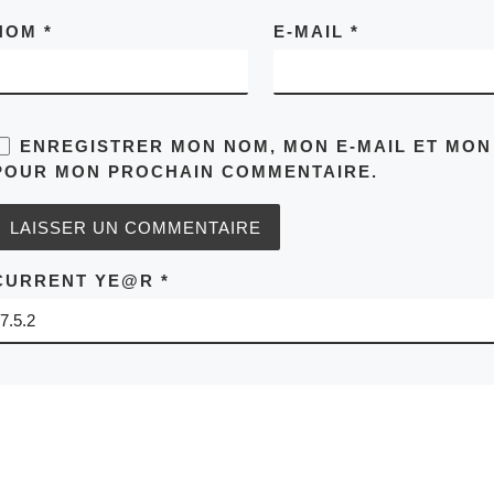
NOM
*
E-MAIL
*
ENREGISTRER MON NOM, MON E-MAIL ET MON
POUR MON PROCHAIN COMMENTAIRE.
CURRENT YE@R
*