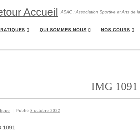
ASAC : Association Sportive et Arts de l
PRATIQUES
QUI SOMMES NOUS
NOS COURS
IMG 1091
lippe
|
Publié
8 octobre 2022