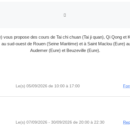
RETOUR À LA LISTE DES
e) vous propose des cours de Tai chi chuan (Tai ji quan), Qi Qong 
au sud-ouest de Rouen (Seine Maritime) et à Saint Maclou (Eure) au 
Audemer (Eure) et Beuzeville (Eure).
Le(s) 05/09/2026 de 10:00 à 17:00
For
Le(s) 07/09/2026 - 30/09/2026 de 20:00 à 22:30
Rep