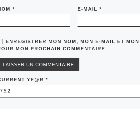
NOM
*
E-MAIL
*
ENREGISTRER MON NOM, MON E-MAIL ET MON
POUR MON PROCHAIN COMMENTAIRE.
CURRENT YE@R
*