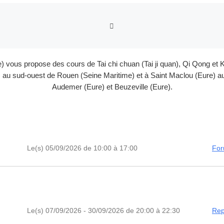
RETOUR À LA LISTE DES
e) vous propose des cours de Tai chi chuan (Tai ji quan), Qi Qong 
au sud-ouest de Rouen (Seine Maritime) et à Saint Maclou (Eure) au 
Audemer (Eure) et Beuzeville (Eure).
Le(s) 05/09/2026 de 10:00 à 17:00
For
Le(s) 07/09/2026 - 30/09/2026 de 20:00 à 22:30
Rep