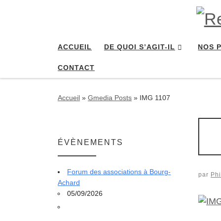
Passer au contenu
ACCUEIL
DE QUOI S’AGIT-IL
NOS 
CONTACT
Accueil
»
Gmedia Posts
»
IMG 1107
ÉVÈNEMENTS
Forum des associations à Bourg-
par
Phi
Achard
05/09/2026