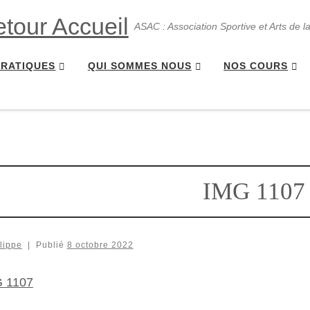
ASAC : Association Sportive et Arts de l
PRATIQUES
QUI SOMMES NOUS
NOS COURS
IMG 1107
lippe
|
Publié
8 octobre 2022