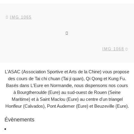
Parcourir les articles
Article précédent
IMG 1065
RETOUR À LA LISTE DES
Ar
IMG 1068
L'ASAC (Association Sportive et Arts de la Chine) vous propose
des cours de Tai chi chuan (Tai ji quan), Qi Qong et Kung Fu.
Basés dans L'Eure en Normandie, nous dispensons nos cours
à Bourgtheroulde (Eure) au sud-ouest de Rouen (Seine
Maritime) et à Saint Maclou (Eure) au centre d'un triangel
Honfleur (Calvados), Pont Audemer (Eure) et Beuzeville (Eure).
Évènements