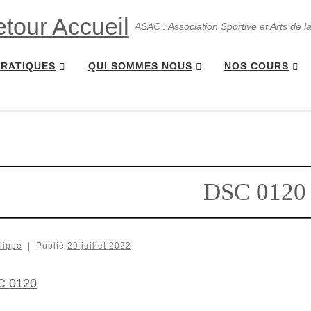
ASAC : Association Sportive et Arts de l
PRATIQUES
QUI SOMMES NOUS
NOS COURS
DSC 0120
lippe
|
Publié
29 juillet 2022