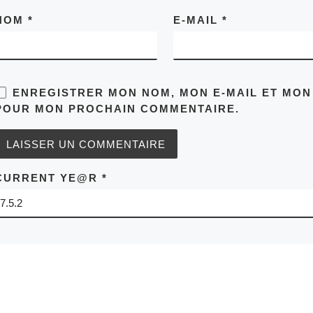
NOM
*
E-MAIL
*
ENREGISTRER MON NOM, MON E-MAIL ET MON
POUR MON PROCHAIN COMMENTAIRE.
CURRENT YE@R
*