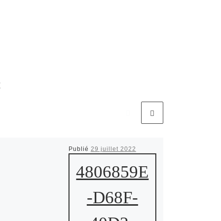
R
Publié
29 juillet 2022
4806859E
-D68F-