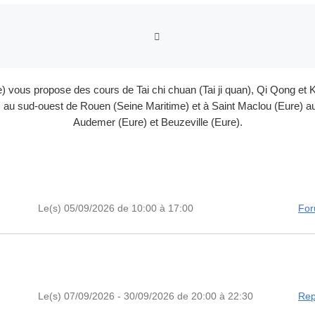
RETOUR À LA LISTE DES
e) vous propose des cours de Tai chi chuan (Tai ji quan), Qi Qong 
au sud-ouest de Rouen (Seine Maritime) et à Saint Maclou (Eure) au 
Audemer (Eure) et Beuzeville (Eure).
Le(s) 05/09/2026 de 10:00 à 17:00
For
Le(s) 07/09/2026 - 30/09/2026 de 20:00 à 22:30
Rep