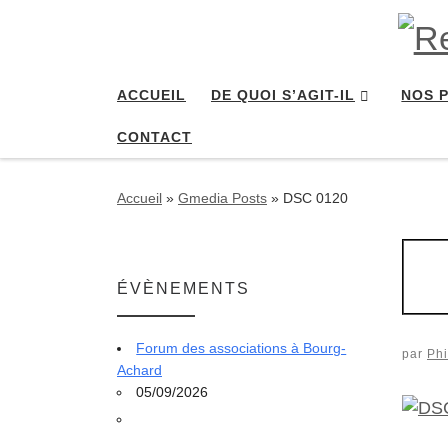
Passer au contenu
ACCUEIL
DE QUOI S’AGIT-IL
NOS 
CONTACT
Accueil
»
Gmedia Posts
»
DSC 0120
ÉVÈNEMENTS
Forum des associations à Bourg-
par
Phi
Achard
05/09/2026