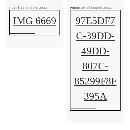
Publié
13 octobre 2023
Publié
29 décembre 2021
IMG 6669
97E5DF7
C-39DD-
49DD-
807C-
85299F8F
395A