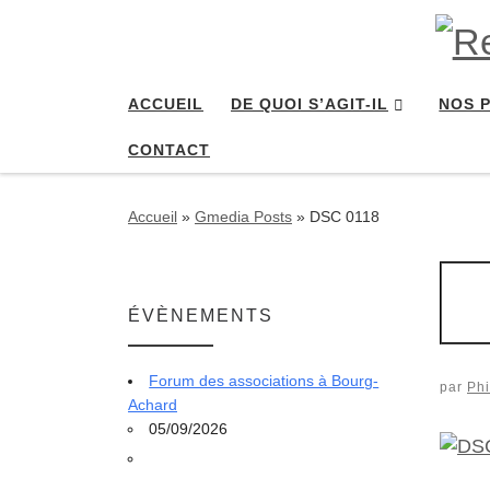
Passer au contenu
ACCUEIL
DE QUOI S’AGIT-IL
NOS 
CONTACT
Accueil
»
Gmedia Posts
»
DSC 0118
ÉVÈNEMENTS
Forum des associations à Bourg-
par
Phi
Achard
05/09/2026