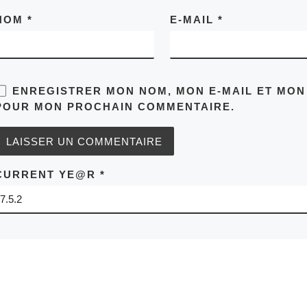
NOM
*
E-MAIL
*
ENREGISTRER MON NOM, MON E-MAIL ET MON
POUR MON PROCHAIN COMMENTAIRE.
CURRENT YE@R
*