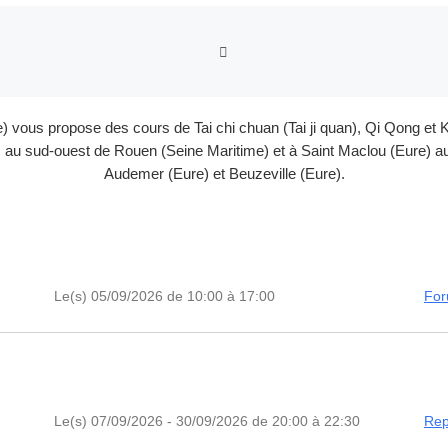
RETOUR À LA LISTE DES
e) vous propose des cours de Tai chi chuan (Tai ji quan), Qi Qong 
au sud-ouest de Rouen (Seine Maritime) et à Saint Maclou (Eure) au 
Audemer (Eure) et Beuzeville (Eure).
Le(s) 05/09/2026 de 10:00 à 17:00
For
Le(s) 07/09/2026 - 30/09/2026 de 20:00 à 22:30
Rep