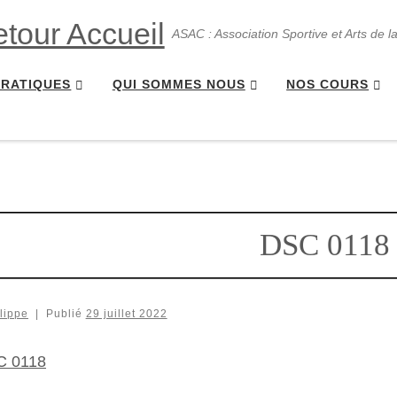
ASAC : Association Sportive et Arts de l
PRATIQUES
QUI SOMMES NOUS
NOS COURS
DSC 0118
lippe
|
Publié
29 juillet 2022