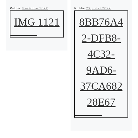
Publié
8 octobre 2022
Publié
29 juillet 2022
IMG 1121
8BB76A4
2-DFB8-
4C32-
9AD6-
37CA682
28E67