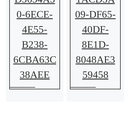
0-6ECE-
09-DF65-
4E55-
40DF-
B238-
8E1D-
6CBA63C
8048AE3
38AEE
59458