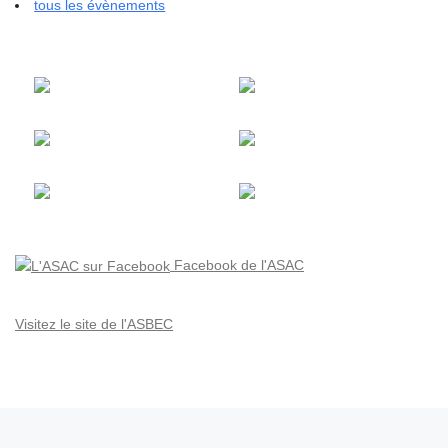
tous les évènements
Facebook de l'ASAC
Visitez le site de l'ASBEC
Parcourir les articles
Article précédent