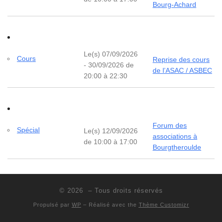
Bourg-Achard
Le(s) 07/09/2026
Cours
Reprise des cours
- 30/09/2026 de
de l’ASAC / ASBEC
20:00 à 22:30
Forum des
Spécial
Le(s) 12/09/2026
associations à
de 10:00 à 17:00
Bourgtheroulde
© 2026
– Tous droits réservés
Propulsé par
WP
– Réalisé avec the
Thème Customizr