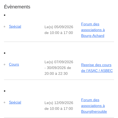
Évènements
Forum des
Spécial
Le(s) 05/09/2026
associations à
de 10:00 à 17:00
Bourg-Achard
Le(s) 07/09/2026
Cours
Reprise des cours
- 30/09/2026 de
de l’ASAC / ASBEC
20:00 à 22:30
Forum des
Spécial
Le(s) 12/09/2026
associations à
de 10:00 à 17:00
Bourgtheroulde