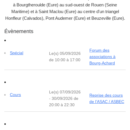
à Bourgtheroulde (Eure) au sud-ouest de Rouen (Seine
Maritime) et à Saint Maclou (Eure) au centre d'un triangel
Honfleur (Calvados), Pont Audemer (Eure) et Beuzeville (Eure).
Évènements
Forum des
Spécial
Le(s) 05/09/2026
associations à
de 10:00 à 17:00
Bourg-Achard
Le(s) 07/09/2026
Cours
Reprise des cours
- 30/09/2026 de
de l’ASAC / ASBEC
20:00 à 22:30