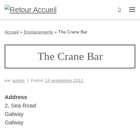
Passer au contenu
Search
Me
Accueil
»
Emplacements
»
The Crane Bar
The Crane Bar
par
admin
|
Publié
24 septembre 2012
Address
2, Sea Road
Galway
Galway