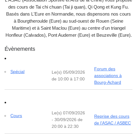
des cours de Tai chi chuan (Tai ji quan), Qi Qong et Kung Fu.
Basés dans L'Eure en Normandie, nous dispensons nos cours
à Bourgtheroulde (Eure) au sud-ouest de Rouen (Seine
Maritime) et à Saint Maclou (Eure) au centre d'un triangel
Honfleur (Calvados), Pont Audemer (Eure) et Beuzeville (Eure).
Évènements
Forum des
Spécial
Le(s) 05/09/2026
associations à
de 10:00 à 17:00
Bourg-Achard
Le(s) 07/09/2026
Cours
Reprise des cours
- 30/09/2026 de
de l’ASAC / ASBEC
20:00 à 22:30