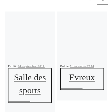
Publié
24 septembre 2012
Publié
1 décembre 2014
Salle des
Evreux
sports