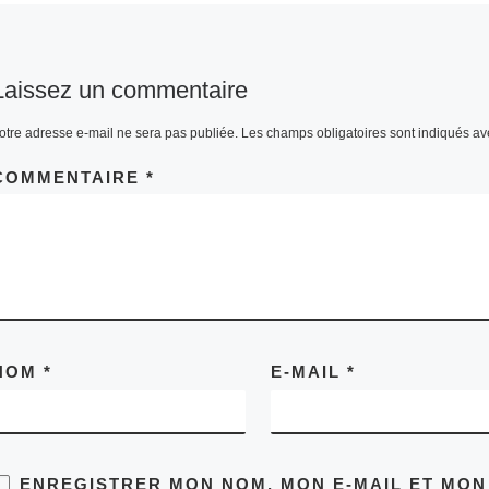
Laissez un commentaire
otre adresse e-mail ne sera pas publiée.
Les champs obligatoires sont indiqués a
COMMENTAIRE
*
NOM
*
E-MAIL
*
ENREGISTRER MON NOM, MON E-MAIL ET MON