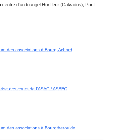
centre d'un triangel Honfleur (Calvados), Pont
um des associations à Bourg-Achard
rise des cours de l’ASAC / ASBEC
um des associations à Bourgtheroulde