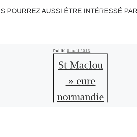
S POURREZ AUSSI ÊTRE INTÉRESSÉ PA
Publié
8 août 2013
St Maclou
» eure
normandie
»