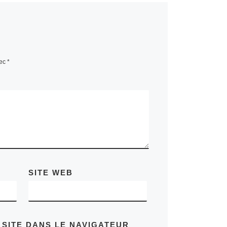
vec
*
SITE WEB
 SITE DANS LE NAVIGATEUR