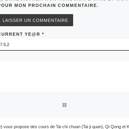
POUR MON PROCHAIN COMMENTAIRE.
CURRENT YE@R
*
RETOUR À LA LISTE DES
e) vous propose des cours de Tai chi chuan (Tai ji quan), Qi Qong 