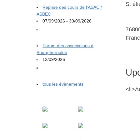
St ét
Reprise des cours de l'ASAC /
ASBEC
07/09/2026 - 30/09/2026
7680
Fran
Forum des associations à
Bourgtheroulde
12/09/2026
Upc
tous les évènements
<li>A