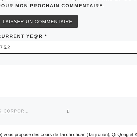
POUR MON PROCHAIN COMMENTAIRE.
CURRENT YE@R
*
RETOUR À LA LISTE DES
ANDERNOS LES BAINS SALLE DE L’ESPACE D’ ARTS CORPORELS.
e) vous propose des cours de Tai chi chuan (Tai ji quan), Qi Qong 