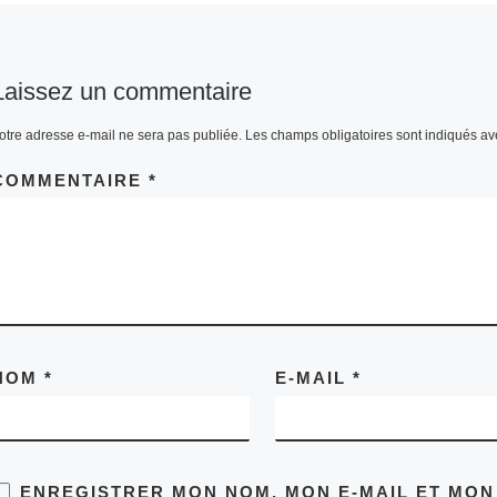
Laissez un commentaire
otre adresse e-mail ne sera pas publiée.
Les champs obligatoires sont indiqués a
COMMENTAIRE
*
NOM
*
E-MAIL
*
ENREGISTRER MON NOM, MON E-MAIL ET MON