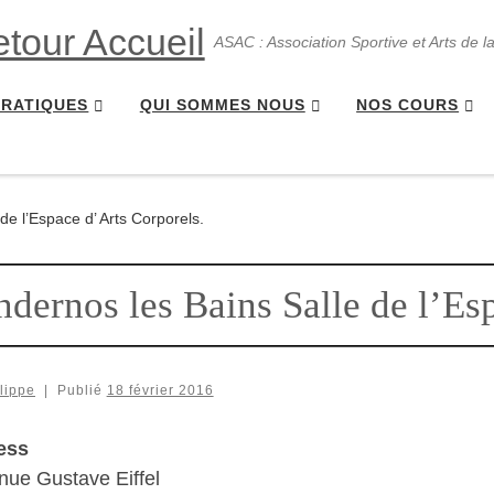
ASAC : Association Sportive et Arts de l
PRATIQUES
QUI SOMMES NOUS
NOS COURS
de l’Espace d’ Arts Corporels.
dernos les Bains Salle de l’Esp
lippe
|
Publié
18 février 2016
ess
nue Gustave Eiffel