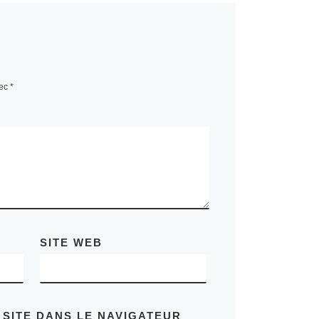
vec
*
SITE WEB
 SITE DANS LE NAVIGATEUR