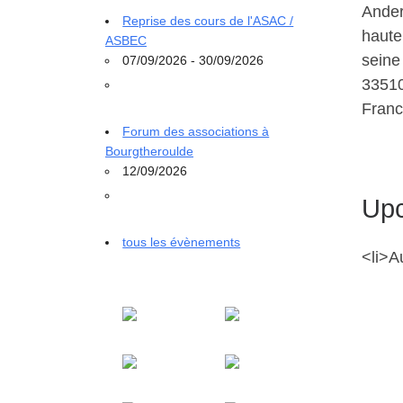
Ande
Reprise des cours de l'ASAC /
haute
ASBEC
seine
07/09/2026 - 30/09/2026
3351
Fran
Forum des associations à
Bourgtheroulde
12/09/2026
Upc
tous les évènements
<li>A