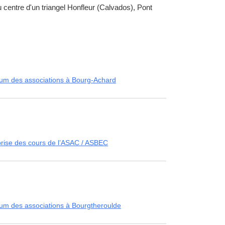
centre d'un triangel Honfleur (Calvados), Pont
um des associations à Bourg-Achard
rise des cours de l’ASAC / ASBEC
um des associations à Bourgtheroulde