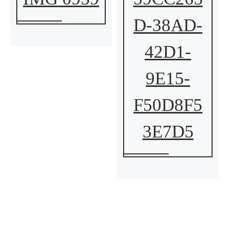
D-38AD-
42D1-
9E15-
F50D8F5
3E7D5