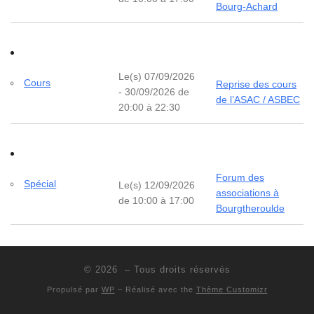
Bourg-Achard
Le(s) 07/09/2026
Cours
Reprise des cours
- 30/09/2026 de
de l’ASAC / ASBEC
20:00 à 22:30
Forum des
Spécial
Le(s) 12/09/2026
associations à
de 10:00 à 17:00
Bourgtheroulde
© 2026
– Tous droits réservés
Propulsé par
WP
– Réalisé avec the
Thème Customizr