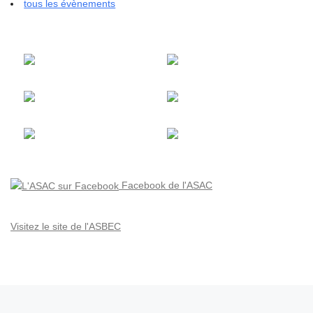
tous les évènements
Facebook de l'ASAC
Visitez le site de l'ASBEC
Parcourir les articles
Article précédent