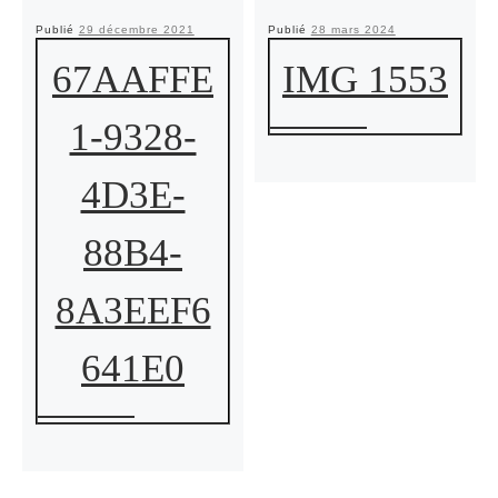
Publié
29 décembre 2021
Publié
28 mars 2024
67AAFFE
IMG 1553
1-9328-
4D3E-
88B4-
8A3EEF6
641E0