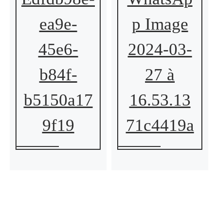
ea9e-
p Image
45e6-
2024-03-
b84f-
27 à
b5150a17
16.53.13
9f19
71c4419a