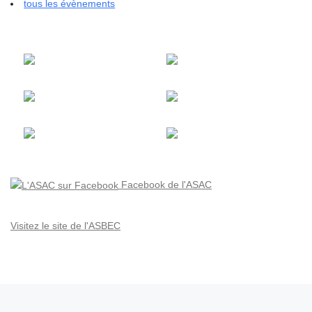
tous les évènements
Facebook de l'ASAC
Visitez le site de l'ASBEC
Parcourir les articles
Article précédent