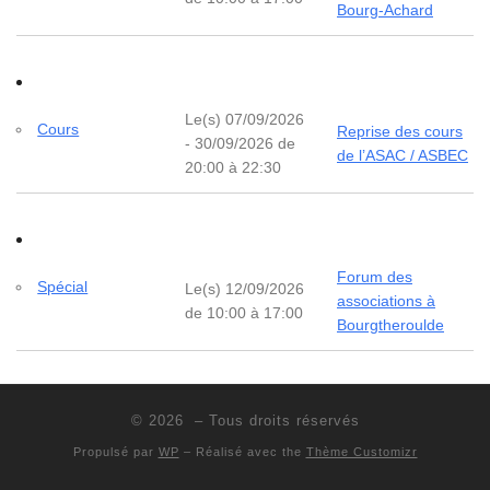
Bourg-Achard
Le(s) 07/09/2026
Cours
Reprise des cours
- 30/09/2026 de
de l’ASAC / ASBEC
20:00 à 22:30
Forum des
Spécial
Le(s) 12/09/2026
associations à
de 10:00 à 17:00
Bourgtheroulde
© 2026
– Tous droits réservés
Propulsé par
WP
– Réalisé avec the
Thème Customizr