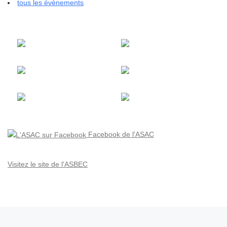
tous les évènements
Facebook de l'ASAC
Visitez le site de l'ASBEC
Parcourir les articles
Article précédent