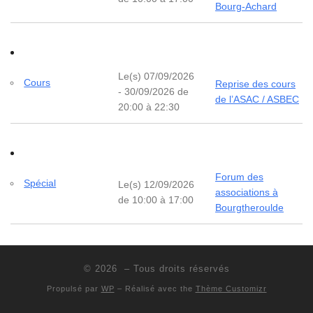
Bourg-Achard
Le(s) 07/09/2026
Cours
Reprise des cours
- 30/09/2026 de
de l’ASAC / ASBEC
20:00 à 22:30
Forum des
Spécial
Le(s) 12/09/2026
associations à
de 10:00 à 17:00
Bourgtheroulde
© 2026
– Tous droits réservés
Propulsé par
WP
– Réalisé avec the
Thème Customizr