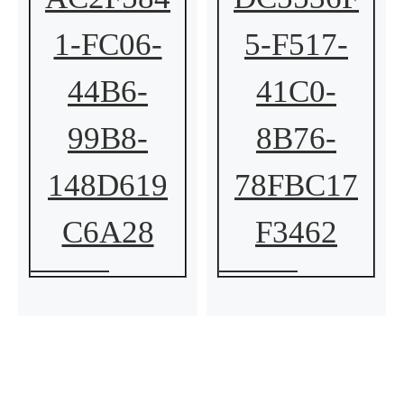
1-FC06-
5-F517-
44B6-
41C0-
99B8-
8B76-
148D619
78FBC17
C6A28
F3462