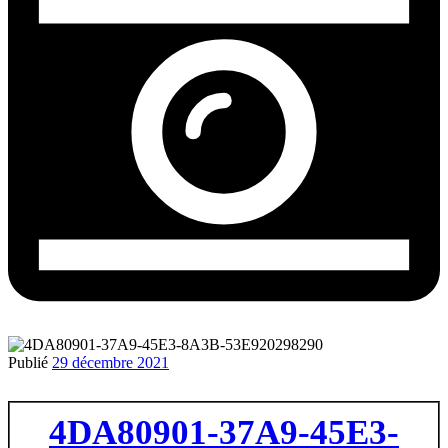
Publié
29 décembre 2021
4DA80901-37A9-45E3-