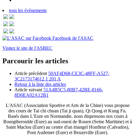
tous les évènements
Facebook de l'ASAC
Visitez le site de l'ASBEC
Parcourir les articles
Article précédent
50AF4D68-CE3C-48FF-A527-
3C2173174612 1 201 A
Retour à la liste des articles
Article suivant
51A4B5C5-80B7-42BE-8166-
8D0EA02A12B1
L'ASAC (Association Sportive et Arts de la Chine) vous propose
des cours de Tai chi chuan (Tai ji quan), Qi Qong et Kung Fu.
Basés dans L'Eure en Normandie, nous dispensons nos cours à
Bourgtheroulde (Eure) au sud-ouest de Rouen (Seine Maritime) et à
Saint Maclou (Eure) au centre d'un triangel Honfleur (Calvados),
Pont Audemer (Eure) et Beuzeville (Eure).