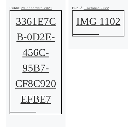
Publié
29 décembre 2021
Publié
8 octobre 2022
3361E7C
IMG 1102
B-0D2E-
456C-
95B7-
CF8C920
EFBE7