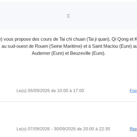
RETOUR À LA LISTE DES
e) vous propose des cours de Tai chi chuan (Tai ji quan), Qi Qong 
au sud-ouest de Rouen (Seine Maritime) et à Saint Maclou (Eure) au 
Audemer (Eure) et Beuzeville (Eure).
Le(s) 05/09/2026 de 10:00 à 17:00
For
Le(s) 07/09/2026 - 30/09/2026 de 20:00 à 22:30
Rep