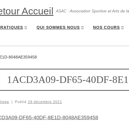
ASAC : Association Sportive et Arts de l
PRATIQUES
QUI SOMMES NOUS
NOS COURS
E1D-8048AE359458
1ACD3A09-DF65-40DF-8E1
lippe
|
Publié
29 décembre 2021