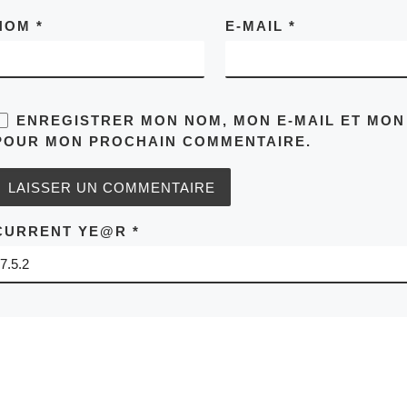
NOM
*
E-MAIL
*
ENREGISTRER MON NOM, MON E-MAIL ET MON
POUR MON PROCHAIN COMMENTAIRE.
CURRENT YE@R
*