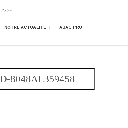
a Chine
NOTRE ACTUALITÉ
ASAC PRO
D-8048AE359458