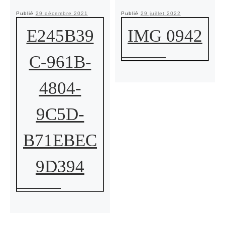
Publié
29 décembre 2021
Publié
29 juillet 2022
E245B39
IMG 0942
C-961B-
4804-
9C5D-
B71EBEC
9D394