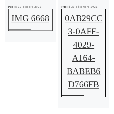
Publié
13 octobre 2023
Publié
29 décembre 2021
IMG 6668
0AB29CC
3-0AFF-
4029-
A164-
BABEB6
D766FB