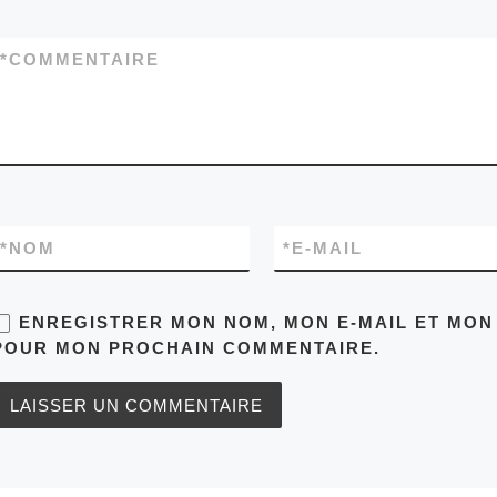
*
COMMENTAIRE
*
NOM
*
E-MAIL
ENREGISTRER MON NOM, MON E-MAIL ET MON 
POUR MON PROCHAIN COMMENTAIRE.