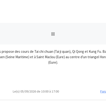
RETOUR À LA LISTE DES
us propose des cours de Tai chi chuan (Tai ji quan), Qi Qong et Kung Fu
n (Seine Maritime) et à Saint Maclou (Eure) au centre d'un triangel Hon
(Eure).
Le(s) 05/09/2026 de 10:00 à 17:00
For