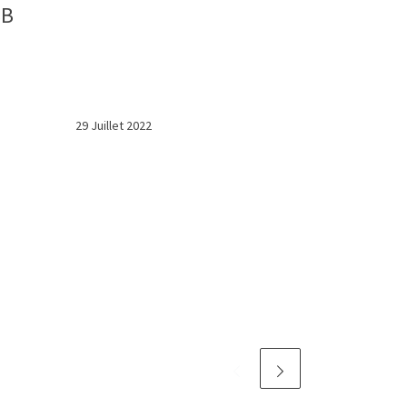
F8B
29 Juillet 2022