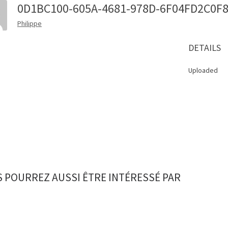
0D1BC100-605A-4681-978D-6F04FD2C0
Philippe
DETAILS
Uploaded
 POURREZ AUSSI ÊTRE INTÉRESSÉ PAR