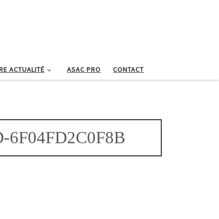
RE ACTUALITÉ
ASAC PRO
CONTACT
D-6F04FD2C0F8B