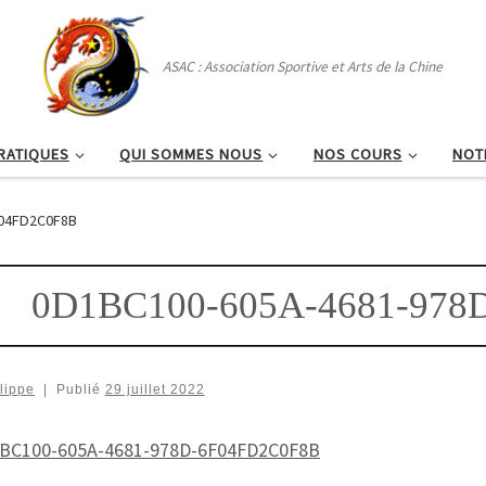
ASAC : Association Sportive et Arts de la Chine
RATIQUES
QUI SOMMES NOUS
NOS COURS
NOT
F04FD2C0F8B
0D1BC100-605A-4681-978
lippe
|
Publié
29 juillet 2022