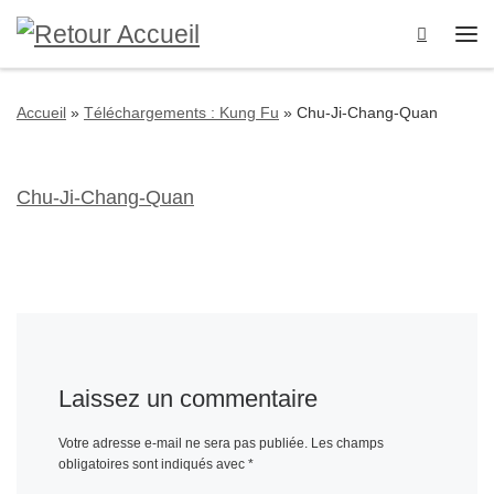
Passer au contenu
Search
Me
Accueil
»
Téléchargements : Kung Fu
»
Chu-Ji-Chang-Quan
Chu-Ji-Chang-Quan
Laissez un commentaire
Votre adresse e-mail ne sera pas publiée.
Les champs
obligatoires sont indiqués avec
*