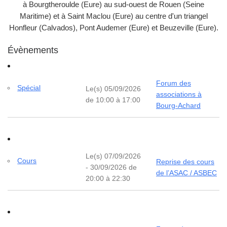
à Bourgtheroulde (Eure) au sud-ouest de Rouen (Seine
Maritime) et à Saint Maclou (Eure) au centre d'un triangel
Honfleur (Calvados), Pont Audemer (Eure) et Beuzeville (Eure).
Évènements
Forum des
Spécial
Le(s) 05/09/2026
associations à
de 10:00 à 17:00
Bourg-Achard
Le(s) 07/09/2026
Cours
Reprise des cours
- 30/09/2026 de
de l’ASAC / ASBEC
20:00 à 22:30