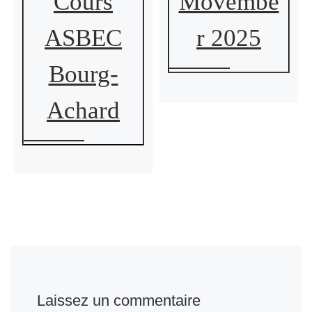
Cours
Movembe
ASBEC
r 2025
Bourg-
Achard
Laissez un commentaire