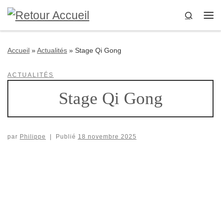
Passer au contenu
Search
Me
Accueil
»
Actualités
»
Stage Qi Gong
ACTUALITÉS
Stage Qi Gong
par
Philippe
|
Publié
18 novembre 2025