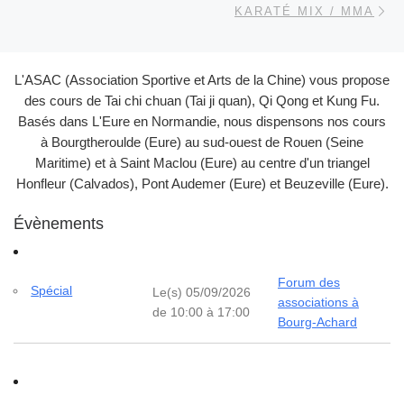
KARATÉ MIX / MMA
L'ASAC (Association Sportive et Arts de la Chine) vous propose
des cours de Tai chi chuan (Tai ji quan), Qi Qong et Kung Fu.
Basés dans L'Eure en Normandie, nous dispensons nos cours
à Bourgtheroulde (Eure) au sud-ouest de Rouen (Seine
Maritime) et à Saint Maclou (Eure) au centre d'un triangel
Honfleur (Calvados), Pont Audemer (Eure) et Beuzeville (Eure).
Évènements
Forum des
Spécial
Le(s) 05/09/2026
associations à
de 10:00 à 17:00
Bourg-Achard