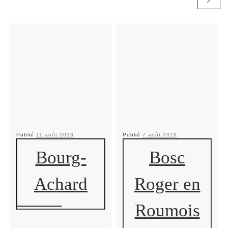
Publié
11 août 2013
Publié
7 août 2019
Bourg-
Bosc
Achard
Roger en
Roumois