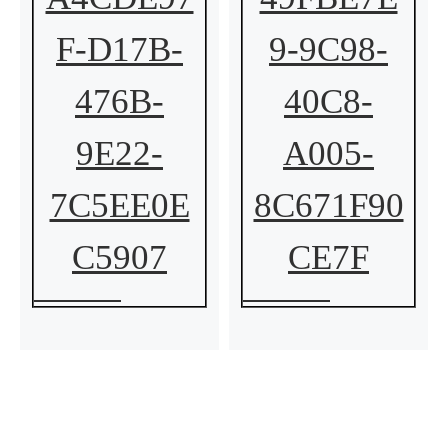
F-D17B-
9-9C98-
476B-
40C8-
9E22-
A005-
7C5EE0E
8C671F90
C5907
CE7F