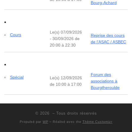
Bourg-Achard
Le(s) 07/09/2026
Cours
Reprise des cours
- 30/09/2026 de
de l’ASAC / ASBEC
20:00 à 22:30
Forum des
Spécial
Le(s) 12/09/2026
associations à
de 10:00 à 17:00
Bourgtheroulde
© 2026
– Tous droits réservés
Propulsé par
WP
– Réalisé avec the
Thème Customizr