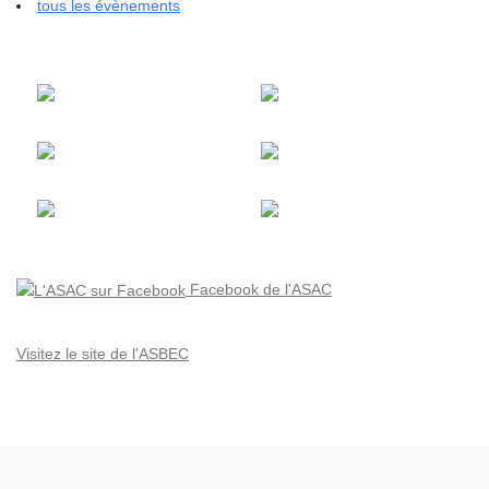
tous les évènements
Facebook de l'ASAC
Visitez le site de l'ASBEC
Parcourir les articles
Article précédent