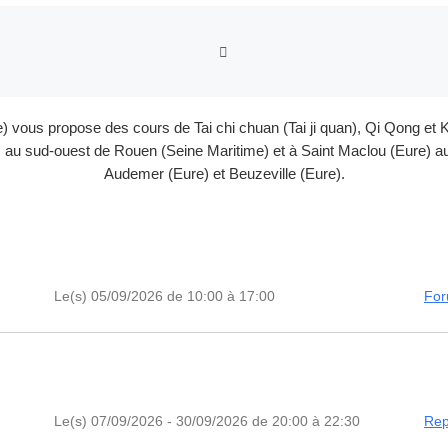
RETOUR À LA LISTE DES
e) vous propose des cours de Tai chi chuan (Tai ji quan), Qi Qong 
au sud-ouest de Rouen (Seine Maritime) et à Saint Maclou (Eure) au 
Audemer (Eure) et Beuzeville (Eure).
Le(s) 05/09/2026 de 10:00 à 17:00
For
Le(s) 07/09/2026 - 30/09/2026 de 20:00 à 22:30
Rep