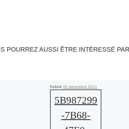
S POURREZ AUSSI ÊTRE INTÉRESSÉ PA
Publié
29 décembre 2021
5B987299
-7B68-