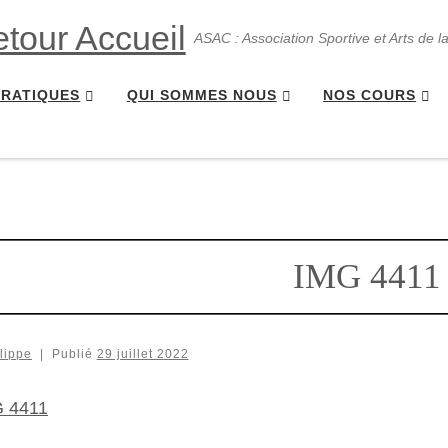
ASAC : Association Sportive et Arts de l
PRATIQUES
QUI SOMMES NOUS
NOS COURS
IMG 4411
lippe
|
Publié
29 juillet 2022