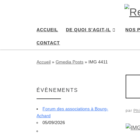
Passer au contenu
ACCUEIL
DE QUOI S’AGIT-IL
NOS 
CONTACT
Accueil
»
Gmedia Posts
»
IMG 4411
ÉVÈNEMENTS
Forum des associations à Bourg-
par
Phi
Achard
05/09/2026