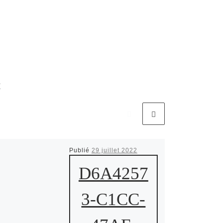
R
Publié
29 juillet 2022
D6A4257
3-C1CC-