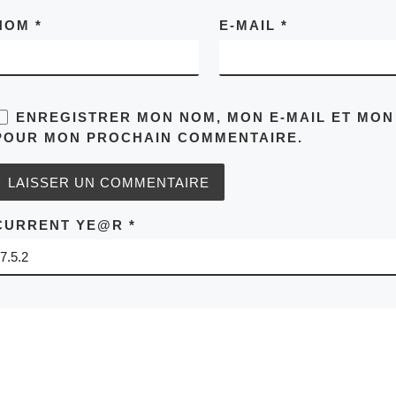
NOM
*
E-MAIL
*
ENREGISTRER MON NOM, MON E-MAIL ET MON
POUR MON PROCHAIN COMMENTAIRE.
CURRENT YE@R
*