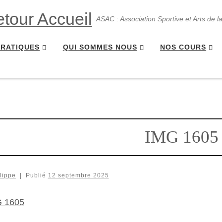
ASAC : Association Sportive et Arts de l
PRATIQUES
QUI SOMMES NOUS
NOS COURS
IMG 1605
lippe
|
Publié
12 septembre 2025