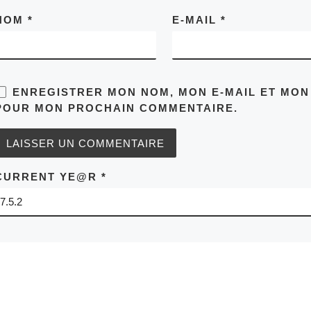
NOM
*
E-MAIL
*
ENREGISTRER MON NOM, MON E-MAIL ET MON
POUR MON PROCHAIN COMMENTAIRE.
CURRENT YE@R
*