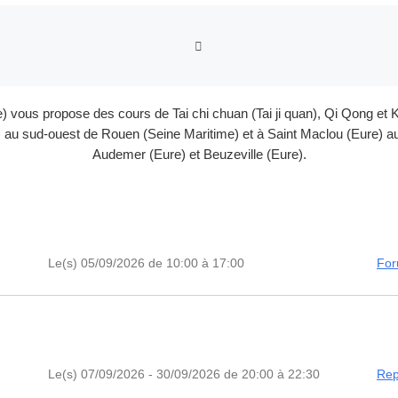
RETOUR À LA LISTE DES
e) vous propose des cours de Tai chi chuan (Tai ji quan), Qi Qong 
au sud-ouest de Rouen (Seine Maritime) et à Saint Maclou (Eure) au 
Audemer (Eure) et Beuzeville (Eure).
Le(s) 05/09/2026 de 10:00 à 17:00
For
Le(s) 07/09/2026 - 30/09/2026 de 20:00 à 22:30
Rep