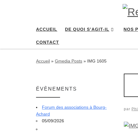
Passer au contenu
ACCUEIL
DE QUOI S’AGIT-IL
NOS 
CONTACT
Accueil
»
Gmedia Posts
»
IMG 1605
ÉVÈNEMENTS
Forum des associations à Bourg-
par
Phi
Achard
05/09/2026