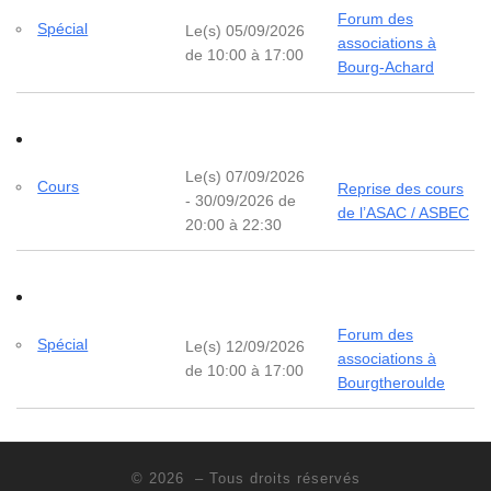
Forum des
Spécial
Le(s) 05/09/2026
associations à
de 10:00 à 17:00
Bourg-Achard
Le(s) 07/09/2026
Cours
Reprise des cours
- 30/09/2026 de
de l’ASAC / ASBEC
20:00 à 22:30
Forum des
Spécial
Le(s) 12/09/2026
associations à
de 10:00 à 17:00
Bourgtheroulde
© 2026
– Tous droits réservés