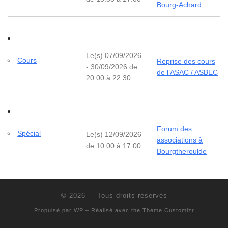
Bourg-Achard
Le(s) 07/09/2026
Cours
Reprise des cours
- 30/09/2026 de
de l’ASAC / ASBEC
20:00 à 22:30
Forum des
Spécial
Le(s) 12/09/2026
associations à
de 10:00 à 17:00
Bourgtheroulde
© 2026
– Tous droits réservés
Propulsé par
WP
– Réalisé avec the
Thème Customizr