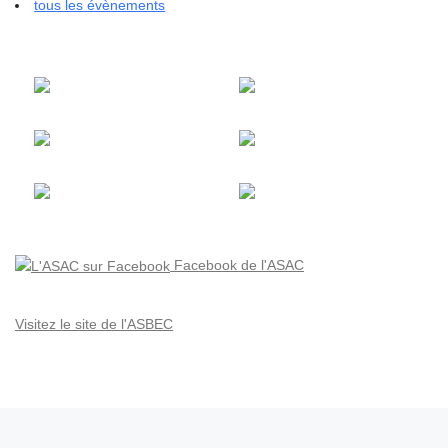
tous les évènements
Facebook de l'ASAC
Visitez le site de l'ASBEC
Parcourir les articles
Article précédent