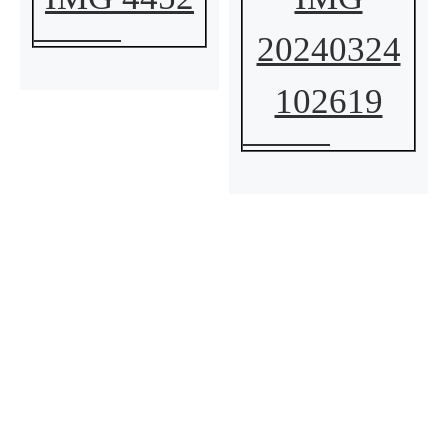
20240324
102619