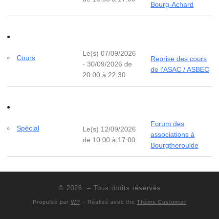
Bourg-Achard
Le(s) 07/09/2026
Cours
Reprise des cours
- 30/09/2026 de
de l’ASAC / ASBEC
20:00 à 22:30
Forum des
Spécial
Le(s) 12/09/2026
associations à
de 10:00 à 17:00
Bourgtheroulde
© 2026
– Tous droits réservés
Propulsé par
WP
– Réalisé avec the
Thème Customizr