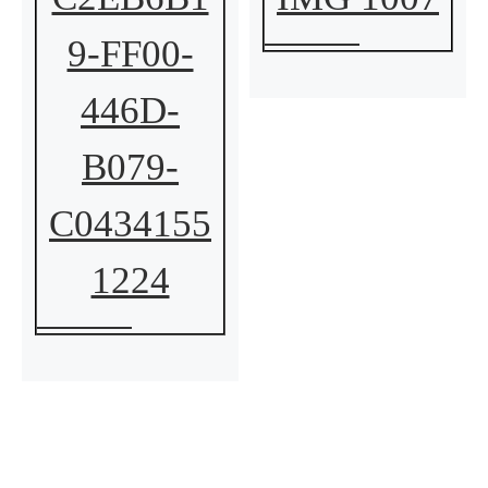
9-FF00-
446D-
B079-
C0434155
1224