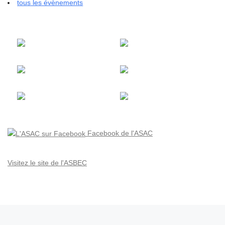
tous les évènements
Facebook de l'ASAC
Visitez le site de l'ASBEC
Parcourir les articles
Article précédent