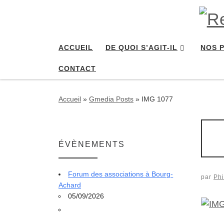
Passer au contenu
ACCUEIL
DE QUOI S’AGIT-IL
NOS 
CONTACT
Accueil
»
Gmedia Posts
»
IMG 1077
ÉVÈNEMENTS
Forum des associations à Bourg-
par
Phi
Achard
05/09/2026