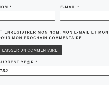
NOM
*
E-MAIL
*
ENREGISTRER MON NOM, MON E-MAIL ET MON
POUR MON PROCHAIN COMMENTAIRE.
CURRENT YE@R
*