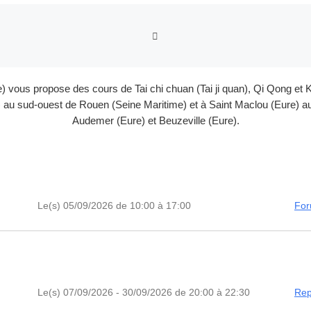
RETOUR À LA LISTE DES
e) vous propose des cours de Tai chi chuan (Tai ji quan), Qi Qong 
au sud-ouest de Rouen (Seine Maritime) et à Saint Maclou (Eure) au 
Audemer (Eure) et Beuzeville (Eure).
Le(s) 05/09/2026 de 10:00 à 17:00
For
Le(s) 07/09/2026 - 30/09/2026 de 20:00 à 22:30
Rep