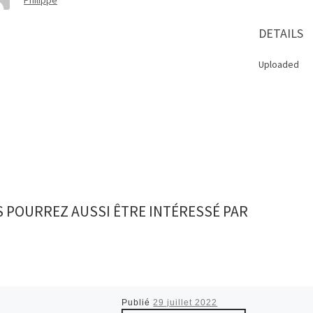
DETAILS
Uploaded
 POURREZ AUSSI ÊTRE INTÉRESSÉ PAR
Publié
29 juillet 2022