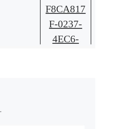
F8CA817
F-0237-
4EC6-
ACDE-
4FD7777
B41BF
*