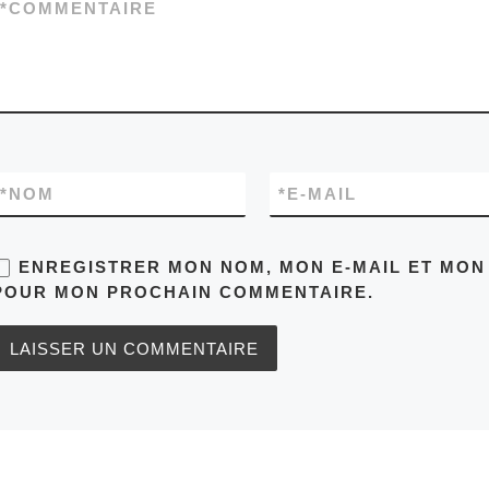
*
COMMENTAIRE
*
NOM
*
E-MAIL
ENREGISTRER MON NOM, MON E-MAIL ET MON 
POUR MON PROCHAIN COMMENTAIRE.