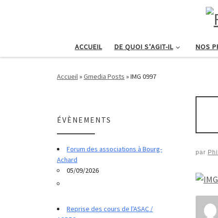
Passer au contenu
ACCUEIL
DE QUOI S’AGIT-IL
NOS P
Accueil
»
Gmedia Posts
»
IMG 0997
ÉVÈNEMENTS
Forum des associations à Bourg-
par
Phi
Achard
05/09/2026
Reprise des cours de l'ASAC /