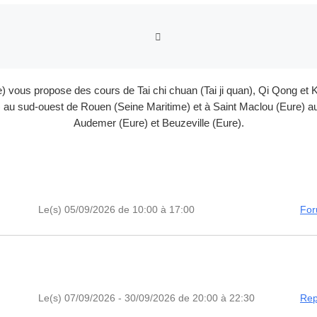
RETOUR À LA LISTE DES
e) vous propose des cours de Tai chi chuan (Tai ji quan), Qi Qong 
au sud-ouest de Rouen (Seine Maritime) et à Saint Maclou (Eure) au 
Audemer (Eure) et Beuzeville (Eure).
Le(s) 05/09/2026 de 10:00 à 17:00
For
Le(s) 07/09/2026 - 30/09/2026 de 20:00 à 22:30
Rep