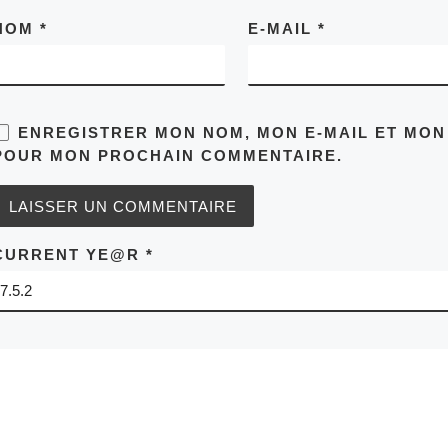
NOM
*
E-MAIL
*
ENREGISTRER MON NOM, MON E-MAIL ET MON
POUR MON PROCHAIN COMMENTAIRE.
CURRENT YE@R
*