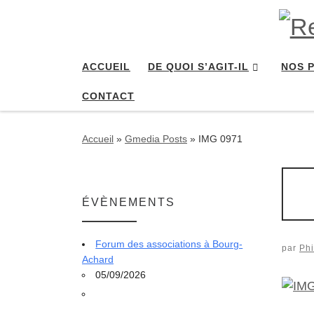
Passer au contenu
ACCUEIL
DE QUOI S’AGIT-IL
NOS 
CONTACT
Accueil
»
Gmedia Posts
»
IMG 0971
ÉVÈNEMENTS
Forum des associations à Bourg-
par
Phi
Achard
05/09/2026