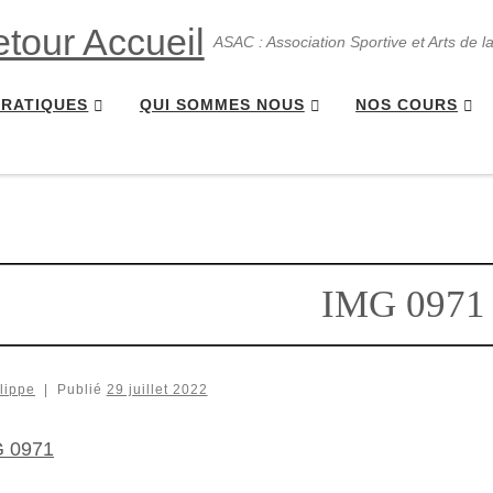
ASAC : Association Sportive et Arts de l
PRATIQUES
QUI SOMMES NOUS
NOS COURS
IMG 0971
lippe
|
Publié
29 juillet 2022